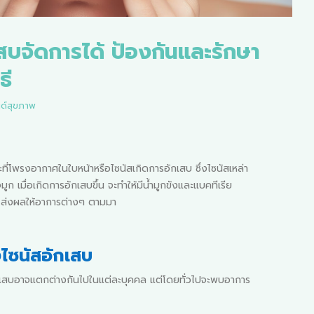
สบจัดการได้ ป้องกันและรักษา
ธี
ด์สุขภาพ
ที่โพรงอากาศในใบหน้าหรือไซนัสเกิดการอักเสบ ซึ่งไซนัสเหล่า
จมูก เมื่อเกิดการอักเสบขึ้น จะทำให้มีน้ำมูกขังและแบคทีเรีย
ย ส่งผลให้อาการต่างๆ ตามมา
ไซนัสอักเสบ
เสบอาจแตกต่างกันไปในแต่ละบุคคล แต่โดยทั่วไปจะพบอาการ