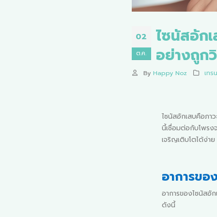
ไซนัสอักเ
02
อย่างถูกวิ
ต.ค.
By
Happy Noz
เทรน
ไซนัสอักเสบคือภาวะ
นี้เชื่อมต่อกับโพรง
เจริญเติบโตได้ง่า
อาการของ
อาการของไซนัสอัก
ดังนี้