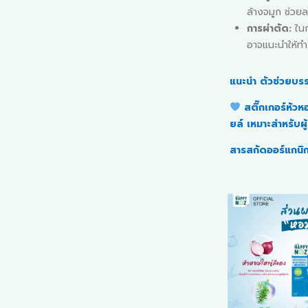
ล้างจมูก ช่วย
การผ่าตัด:
ในก
อาจแนะนำให้ทำ
แนะนำ ตัวช่วยบร
สติ๊กเกอร์หัว
ยล์ เหมาะสำหรับผู้ท
สารสกัดออร์แกนิ