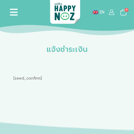
0
EN
แจ้งชำระเงิน
[seed_confirm]