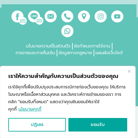
นโนบายความเป็นส่วนตัว
ข้อกำหนดการใช้งาน
การขายและการคืนเงิน
ข้อมูลทางกฏหมาย
แผนผังเว็บไซต์
เราให้ความสำคัญกับความเป็นส่วนตัวของคุณ
*ควรระมัดระวังการใช้ในผู้ป่วย G6PD
เราใช้คุกกี้เพื่อปรับปรุงประสบการณ์การท่องเว็บของคุณ ให้บริการ
Copyright © 2021 Happy Noz สงวนสิทธ์ทุกประการ
โฆษณาหรือเนื้อหาส่วนบุคคล และวิเคราะห์การเข้าชมของเรา การ
คลิก "ยอมรับทั้งหมด" แสดงว่าคุณยินยอมให้เราใช้
คุกกี้
นโยบายคุกกี้
ปฏิเสธ
ยอมรับ