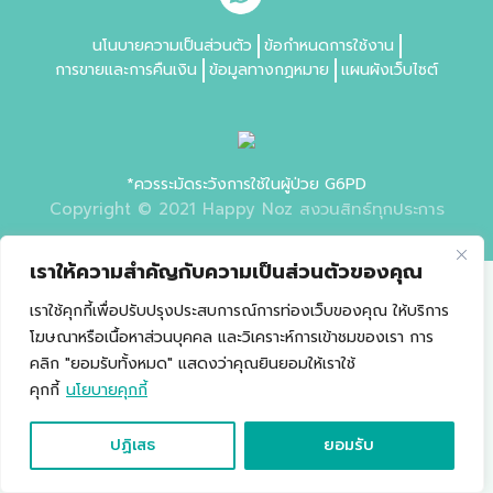
นโนบายความเป็นส่วนตัว
ข้อกำหนดการใช้งาน
การขายและการคืนเงิน
ข้อมูลทางกฏหมาย
แผนผังเว็บไซต์
*ควรระมัดระวังการใช้ในผู้ป่วย G6PD
Copyright © 2021 Happy Noz สงวนสิทธ์ทุกประการ
เราให้ความสำคัญกับความเป็นส่วนตัวของคุณ
เราใช้คุกกี้เพื่อปรับปรุงประสบการณ์การท่องเว็บของคุณ ให้บริการ
โฆษณาหรือเนื้อหาส่วนบุคคล และวิเคราะห์การเข้าชมของเรา การ
คลิก "ยอมรับทั้งหมด" แสดงว่าคุณยินยอมให้เราใช้
คุกกี้
นโยบายคุกกี้
ปฏิเสธ
ยอมรับ