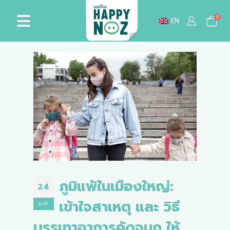
0
EN
ภูมิแพ้ในเมืองใหญ่:
24
เข้าใจสาเหตุ และ วิธี
ม.ค.
บรรเทาอาการคัดจมูก ให้