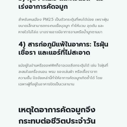
เร่งอาการคัดจมูก
สำหรับคนเมือง PM2.5 เป็นตัวกระตุ้นที่พบได้บ่อย เพราะฝุ่น
ขนาดเล็กสามารถกระทบเยื่อบุจมูก ทำให้บวม อุดตัน และ
หายใจไม่โล่ง บางรายอาจมีอาการจามหรือน้ำมูกตามมา
4) สารก่อภูมิแพ้ในอาคาร: ไรฝุ่น
เชื้อรา และแอร์ที่ไม่สะอาด
แม้อยู่ในบ้านหรือออฟฟิศก็อาจเจอสิ่งกระตุ้นได้ เช่น ไรฝุ่นที่
สะสมในเครื่องนอน พรม ของเล่นผ้า หรือเชื้อราจาก
ความชื้น ปัจจัยเหล่านี้ทำให้อาการคัดจมูกเกิดซ้ำได้ โดย
เฉพาะผู้ที่อยู่ในอาคารปิดเป็นเวลานาน
เหตุใดอาการคัดจมูกจึง
กระทบต่อชีวิตประจำวัน