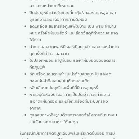
ควรสวมหน้ากากที่เหมาะสม
ปิดประตูหน้าต่างในช่วงที่ค่าฝุ่น/ละอองเกสรสูง และ
ดูแลความสะอาดอากาศภายในห้อง
ลดแหล่งสะสมสารก่อภูมิแพ้ในบ้าน เช่น พรม ผ้าม่าน
หนา หรือผ้าห่มขนสัตว์ และเลือกวัสดุที่ทำความสะอาด
ได้ง่าย
ทำความสะอาดเฟอร์นิเจอร์เป็นประจำ และสวมหน้ากาก
ทุกครั้งที่ทำความสะอาด
ใช้ปลอกหมอน ผ้าปูที่นอน และผ้าห่มชนิดช่วยลดสาร
ก่อภูมิแพ้
ซักเครื่องนอนตามคำแนะนำด้านสุขอนามัย และลด
ของเล่นผ้าที่สะสมฝุ่นในห้องนอนเด็ก
หลีกเลี่ยงควันบุหรี่และพื้นที่ที่มีการสูบบุหรี่
หากอยู่ในห้องปรับอากาศเป็นประจำ ควรทำความ
สะอาดแผ่นกรอง และเลือกเครื่องที่มีระบบกรอง
อากาศ
ดูแลสุขภาพพื้นฐานด้วยการออกกำลังกายที่เหมาะสม
และรับประทานอาหารให้สมดุล
ในกรณีที่มีอาการคัดจมูกเฉียบพลันหรือเกิดขึ้นบ่อย การมี