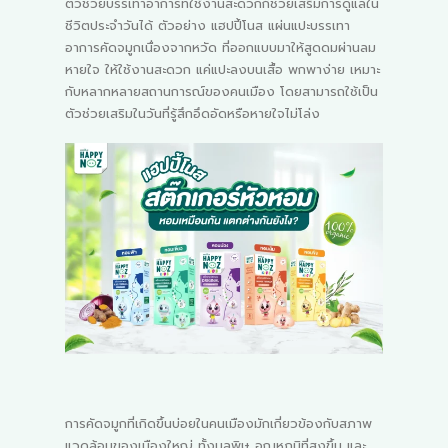
ตัวช่วยบรรเทาอาการที่ใช้งานสะดวกก็ช่วยเสริมการดูแลใน
ชีวิตประจำวันได้ ตัวอย่าง แฮปปี้โนส แผ่นแปะบรรเทา
อาการคัดจมูกเนื่องจากหวัด ที่ออกแบบมาให้สูดดมผ่านลม
หายใจ ให้ใช้งานสะดวก แค่แปะลงบนเสื้อ พกพาง่าย เหมาะ
กับหลากหลายสถานการณ์ของคนเมือง โดยสามารถใช้เป็น
ตัวช่วยเสริมในวันที่รู้สึกอึดอัดหรือหายใจไม่โล่ง
การคัดจมูกที่เกิดขึ้นบ่อยในคนเมืองมักเกี่ยวข้องกับสภาพ
แวดล้อมของเมืองใหญ่ ทั้งมลพิษ อุณหภูมิที่สูงขึ้น และ