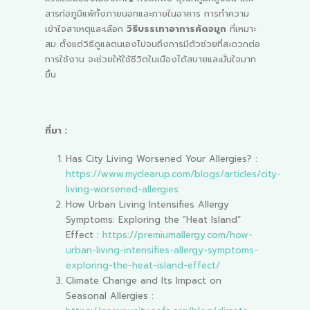
สารก่อภูมิแพ้ทั้งภายนอกและภายในอาคาร การทำความ
เข้าใจสาเหตุและเลือก
วิธีบรรเทาอาการคัดจมูก
ที่เหมาะ
สม ตั้งแต่วิธีดูแลตนเองไปจนถึงการมีตัวช่วยที่สะดวกต่อ
การใช้งาน จะช่วยให้ใช้ชีวิตในเมืองได้สบายและมั่นใจมาก
ขึ้น
ที่มา :
Has City Living Worsened Your Allergies? :
https://www.myclearup.com/blogs/articles/city-
living-worsened-allergies
How Urban Living Intensifies Allergy
Symptoms: Exploring the “Heat Island”
Effect :
https://premiumallergy.com/how-
urban-living-intensifies-allergy-symptoms-
exploring-the-heat-island-effect/
Climate Change and Its Impact on
Seasonal Allergies :