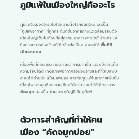
ภูมิแพ้ในเมืองใหญ่คืออะไร
ภูมิแพ้ในเมืองใหญ่ไม่ได้หมายถึงโรคชนิดใหม่ แต่เป็น
“ภูมิแพ้อากาศ” ที่ถูกกระตุ้นถี่ขึ้นจากสภาพแวดล้อมรอบตัว
เมืองใหญ่เต็มไปด้วยที่อยู่อาศัย อาคารพาณิชย์ ร้านค้า และ
กิจกรรมการก่อสร้างที่เกิดขึ้นต่อเนื่อง ส่งผลให้
พื้นที่สี
เขียวลดลง
เมื่อมีพื้นที่คอนกรีต ถนน และอาคารมากขึ้น เมืองจึงกักเก็บ
ความร้อนได้ดี เกิดสภาพอากาศร้อนอบอ้าวและทำให้มลพิษ
สะสมได้ง่ายขึ้น เมื่อมลพิษและสารก่อภูมิแพ้ในอากาศเพิ่มขึ้น
เยื่อบุโพรงจมูกจึงระคายเคืองได้ง่าย และทำให้เกิดอาการ
คัดจมูก
บ่อยขึ้น โดยเฉพาะในผู้ที่เป็นภูมิแพ้
ตัวการสำคัญที่ทำให้คน
เมือง “คัดจมูกบ่อย”