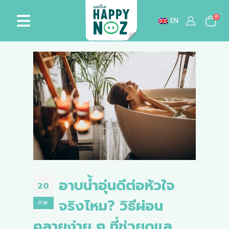
0
EN
อาบน้ำอุ่นดีต่อหัวใจ
20
จริงไหม? วิธีผ่อน
ก.พ.
คลายง่าย ๆ ที่ช่วยดูแล