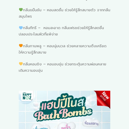
กลิ่นขมิ้นชัน – หอมสดชื่น ช่วยให้รู้สึกสบายตัว จากกลิ่น
สมุนไพร
กลิ่นทีทรี – หอมสะอาด กลิ่นเฟรชช่วยให้รู้สึกสดชื่น
ปลอบประโลมผิวที่แพ้ง่าย
กลิ่นกานพลู – หอมนุ่มนวล ช่วยคลายความตึงเครียด
ให้ความรู้สึกสบาย
กลิ่นหอมขิง – หอมอบอุ่น ช่วยกระตุ้นความผ่อนคลาย
เติมความอบอุ่น