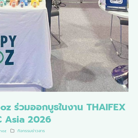
oz ร่วมออกบูธในงาน THAIFEX
 Asia 2026
noz
กิจกรรมข่าวสาร