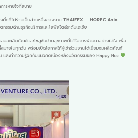
ากการหายใจที่สบาย
งยิ่งที่ได้ร่วมเป็นส่วนหนึ่งของงาน
THAIFEX – HOREC Asia
กรรมด้านธุรกิจบริการและไลฟ์สไตล์ระดับเอเชีย
อผลิตภัณฑ์และโซลูชันด้านสุขภาพที่ได้รับการพัฒนาอย่างใส่ใจ เพื่อ
สบายในทุกวัน พร้อมเปิดโอกาสให้ผู้เข้าร่วมงานได้เยี่ยมชมผลิตภัณฑ์
็น และทำความรู้จักกับแนวคิดเบื้องหลังนวัตกรรมของ Happy Noz